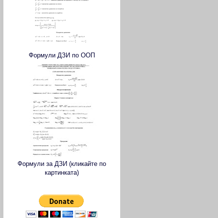
Формули ДЗИ по ООП
Формули за ДЗИ (кликайте по
картинката)
Donate me and my page